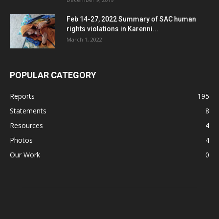
Feb 14-27, 2022 Summary of SAC human
rights violations in Karenni...
March 1, 2022
POPULAR CATEGORY
Reports
195
Statements
8
Resources
4
Photos
4
Our Work
0