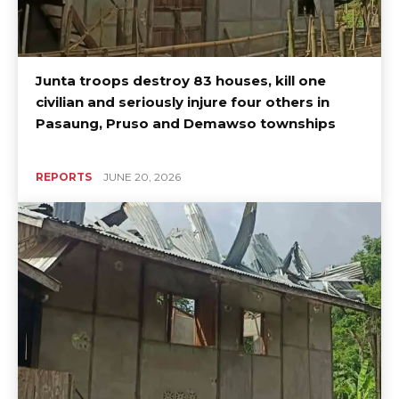
Junta troops destroy 83 houses, kill one
civilian and seriously injure four others in
Pasaung, Pruso and Demawso townships
REPORTS
JUNE 20, 2026