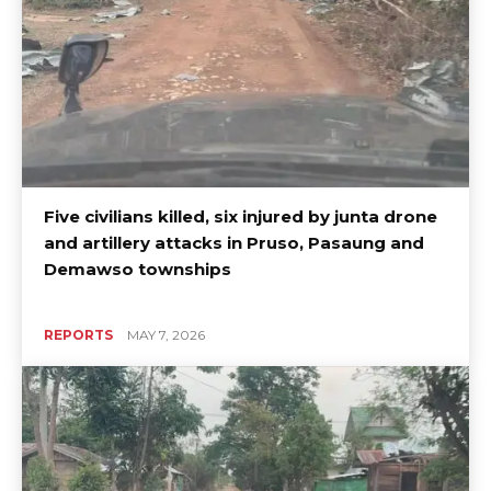
Five civilians killed, six injured by junta drone
and artillery attacks in Pruso, Pasaung and
Demawso townships
REPORTS
MAY 7, 2026