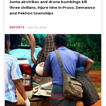
Junta airstrikes and drone bombings kill
three civilians, injure nine in Pruso, Demawso
and Pekhon townships
REPORTS
JULY 10, 2026