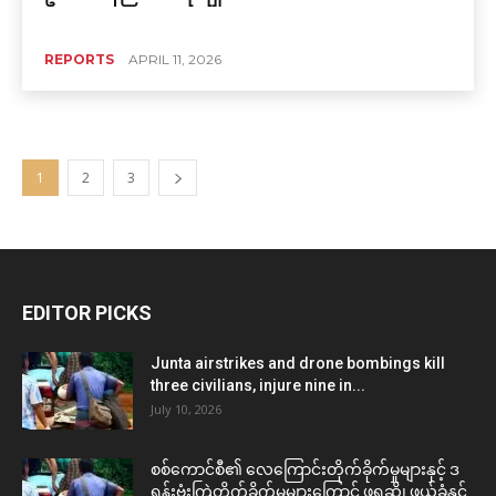
REPORTS
APRIL 11, 2026
1
2
3
EDITOR PICKS
Junta airstrikes and drone bombings kill
three civilians, injure nine in...
July 10, 2026
စစ်ကောင်စီ၏ လေကြောင်းတိုက်ခိုက်မှုများနှင့် ဒ
ရုန်းဗုံးကြဲတိုက်ခိုက်မှုများကြောင့် ဖရူဆို၊ ဖယ်ခုံနှင့်