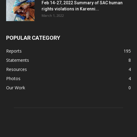
Feb 14-27, 2022 Summary of SAC human
rights violations in Karenni...
March 1, 2022
POPULAR CATEGORY
Reports
195
Statements
8
Resources
4
Photos
4
Our Work
0