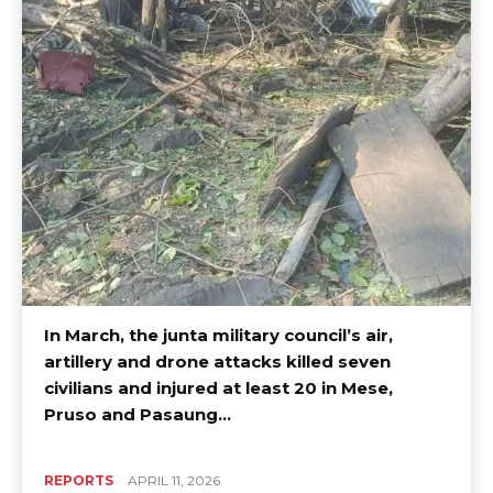
In March, the junta military council’s air,
artillery and drone attacks killed seven
civilians and injured at least 20 in Mese,
Pruso and Pasaung...
REPORTS
APRIL 11, 2026