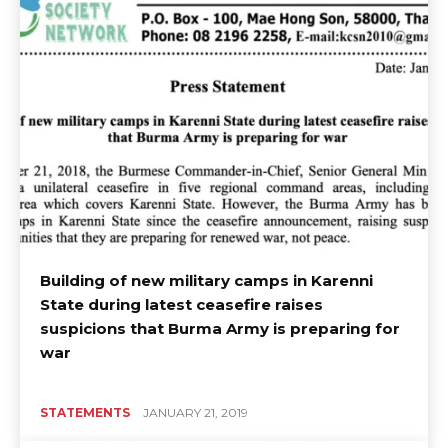
Building of new military camps in Karenni
State during latest ceasefire raises
suspicions that Burma Army is preparing for
war
STATEMENTS
JANUARY 21, 2019