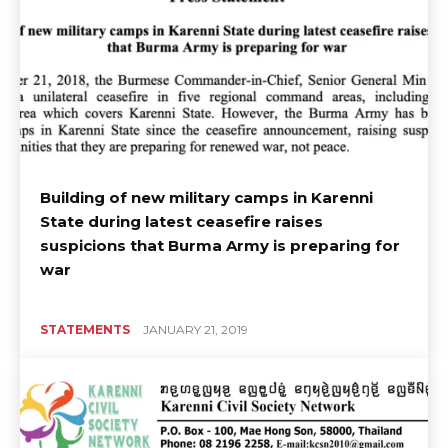
Building of new military camps in Karenni
State during latest ceasefire raises
suspicions that Burma Army is preparing for
war
STATEMENTS
JANUARY 21, 2019