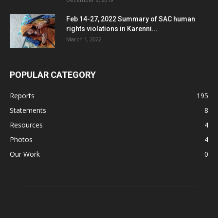
Feb 14-27, 2022 Summary of SAC human
rights violations in Karenni...
March 1, 2022
POPULAR CATEGORY
Reports
195
Statements
8
Resources
4
Photos
4
Our Work
0