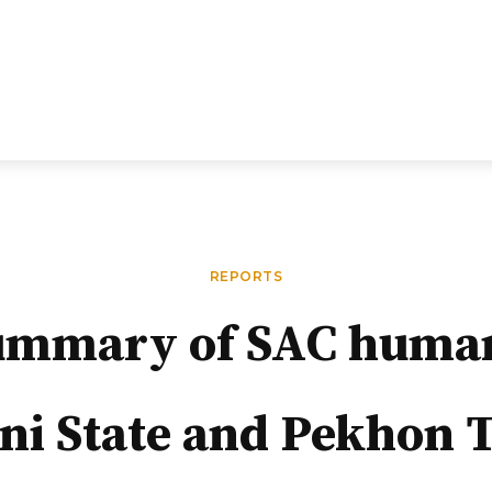
REPORTS
ummary of SAC human 
ni State and Pekhon