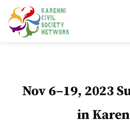
Nov 6–19, 2023 S
in Karen