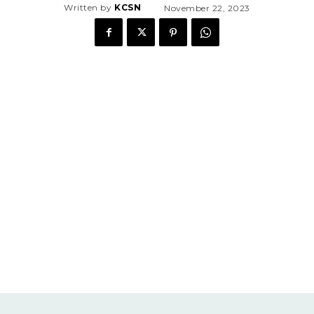
November 22, 2023
Written by
KCSN