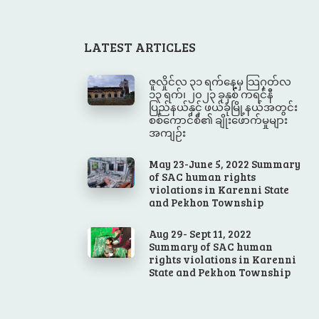
LATEST ARTICLES
ဇူလှိုင်လ ၃၁ ရက်နေ့မှ သြဂုတ်လ
၁၃ ရက်၊ ၂၀၂၃ ခုနှစ် ကရင်နီ
ပြည်နယ်နှင့် ဖယ်ခုံမြို့နယ်အတွင်း
စစ်ကောင်စီ၏ ချိုးဖောက်မှုများ
အကျဉ်း
May 23-June 5, 2022 Summary
of SAC human rights
violations in Karenni State
and Pekhon Township
Aug 29- Sept 11, 2022
Summary of SAC human
rights violations in Karenni
State and Pekhon Township