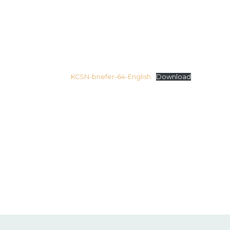
KCSN-briefer-64-English
Download