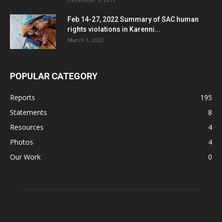
Feb 14-27, 2022 Summary of SAC human
rights violations in Karenni...
March 1, 2022
POPULAR CATEGORY
Reports
195
Statements
8
Resources
4
Photos
4
Our Work
0