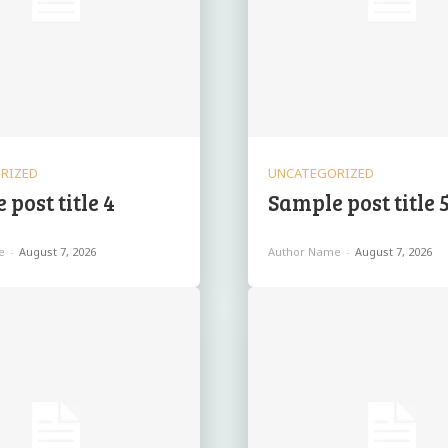
RIZED
UNCATEGORIZED
post title 4
Sample post title 
e
-
August 7, 2026
Author Name
-
August 7, 2026