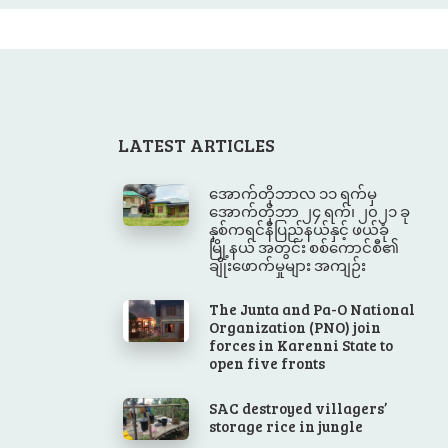
LATEST ARTICLES
အောက်တိုဘာလ ၁၁ ရက်မှ
အောက်တိုဘာ ၂၄ ရက်၊ ၂၀၂၁ ခု
နှစ်ကရင်နီပြည်နယ်နှင့် ဖယ်ခုံ
မြို့နယ် အတွင်း စစ်ကောင်စီ၏
ချိုးဖောက်မှုများ အကျဉ်း
The Junta and Pa-O National
Organization (PNO) join
forces in Karenni State to
open five fronts
SAC destroyed villagers’
storage rice in jungle