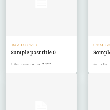
UNCATEGORIZED
UNCATEGO
Sample post title 0
Sample 
Author Name
-
August 7, 2026
Author Nam