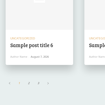
UNCATEGORIZED
UNCATEGO
Sample post title 6
Sample 
Author Name
-
August 7, 2026
Author Nam
1
2
3