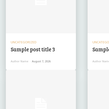
UNCATEGORIZED
UNCATEGO
Sample post title 3
Sample 
Author Name
-
August 7, 2026
Author Nam