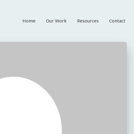
Home
Our Work
Resources
Contact