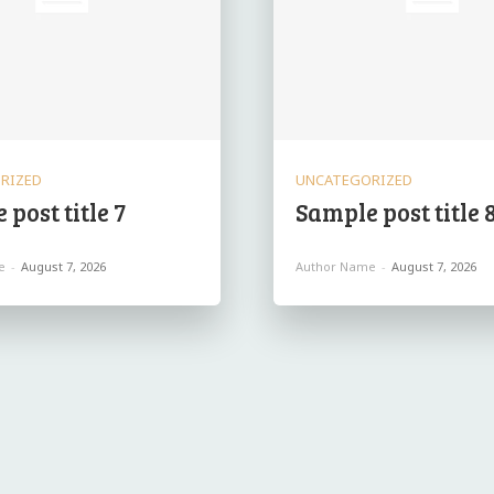
RIZED
UNCATEGORIZED
post title 7
Sample post title 
e
-
August 7, 2026
Author Name
-
August 7, 2026