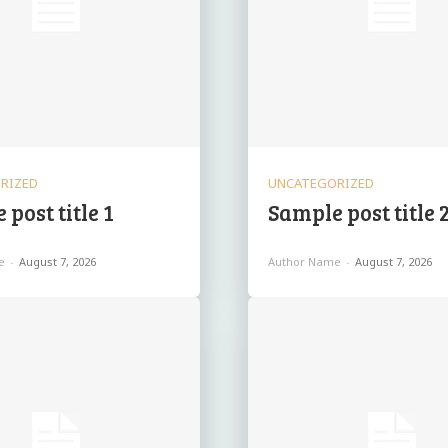
RIZED
UNCATEGORIZED
post title 1
Sample post title 
e
-
August 7, 2026
Author Name
-
August 7, 2026