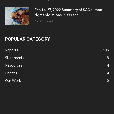
Feb 14-27, 2022 Summary of SAC human
rights violations in Karenni...
March 1, 2022
POPULAR CATEGORY
Reports
195
Statements
8
Resources
4
Photos
4
Our Work
0