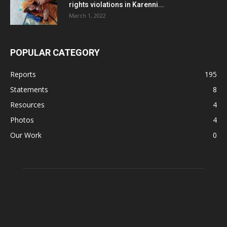
rights violations in Karenni...
March 1, 2022
POPULAR CATEGORY
Reports
195
Statements
8
Resources
4
Photos
4
Our Work
0