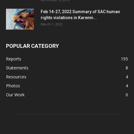
Feb 14-27, 2022 Summary of SAC human
rights violations in Karenni...
March 1, 2022
POPULAR CATEGORY
Reports
195
Statements
8
Resources
4
Photos
4
Our Work
0