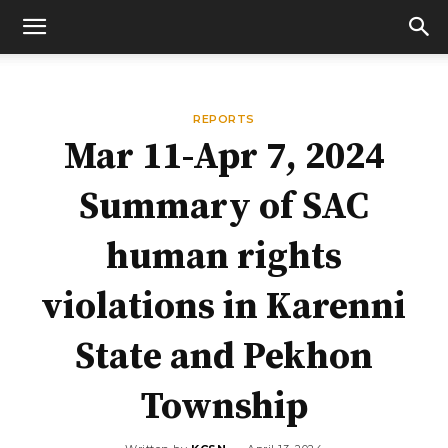
REPORTS
Mar 11-Apr 7, 2024
Summary of SAC
human rights
violations in Karenni
State and Pekhon
Township