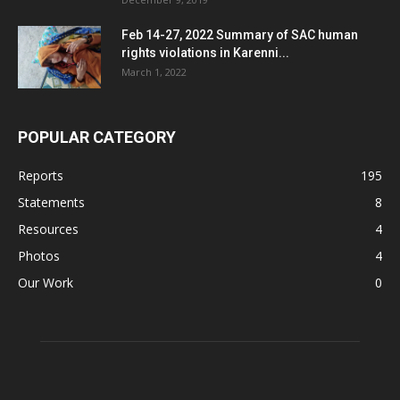
Feb 14-27, 2022 Summary of SAC human
rights violations in Karenni...
March 1, 2022
POPULAR CATEGORY
Reports
195
Statements
8
Resources
4
Photos
4
Our Work
0